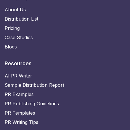
About Us
Distribution List
Pricing
Case Studies
Blogs
Resources
AI PR Writer
Sample Distribution Report
PR Examples
PR Publishing Guidelines
PR Templates
PR Writing Tips